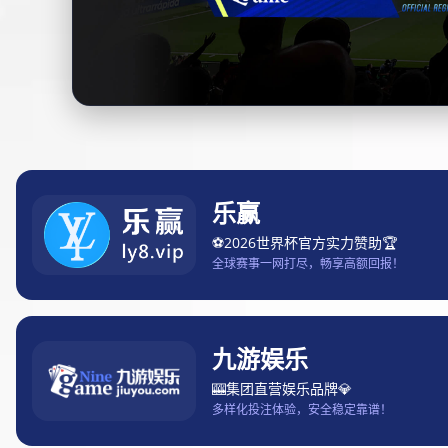
2025-10-06 19:18:45
文章摘要：
对于许多球迷来说，能够亲临世界杯赛场观赛是终
大限度规避风险。本文首先简要概述了整个购票流
渠道的识别与选择，二是购票流程中的操作技巧，
制。每个方面均剖析常见陷阱或误区，并结合实际
总结，帮助读者形成清晰的官方购票路径和风险防
不被诈骗、黄牛、假票等困扰。
官方渠道的识别与选择
要想安全购票，首先必须明确“官方渠道”这一概念。
或指定的国家协会渠道），所有合法门票均通过这些
明，购买非官方渠道的门票存在诸多风险：假票、重复出售、被