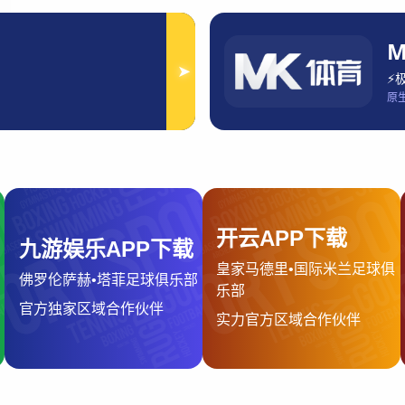
统、各国足球协会或国家队官方销售点、官方指定的旅游／观赛
这些渠道会明确标识其“官方授权”或“官方合作”字样，以区
com 或其子域名），查阅官方公告与 FAQ 是否提及当前渠
盲目相信“高折扣”或“保票”的宣传。
独立配额，购票系统也会对不同国家的申请者开放权限。因
其他国家非官方方式绕道购票。这类绕线购票极可能落入骗
、最后发售等），掌握各阶段的特点与策略，有助于提高购票
开了多个票务发售阶段：第一阶段为抽签模式，第二阶段开放指定比
turn0search5turn0search4
定时间内提交购票申请，系统随机抽取申请者给予“购票机会”。这一