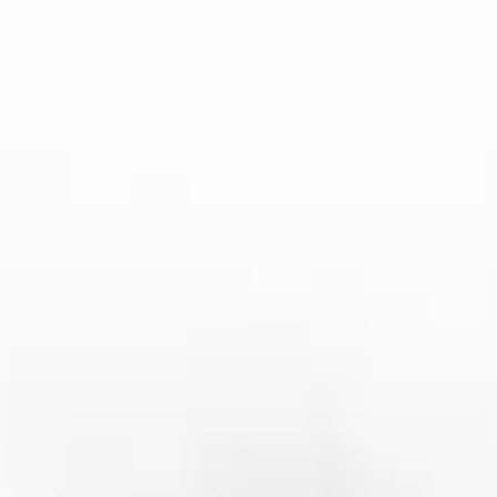
拒而错失门票。citeturn0search0
订单编号、电子票截图等。若官方支持移动电子票或绑定个人
防票据被滥用或转移。
下输入信用卡信息，防止中间人攻击或信息被截取。最好使用已更
轻易相信“客服补发”或“微信转账”补救方式，应及时通过官
持）查询订单状态，以确定是否支付成功或票务有效。
/ official resale）或票据变更机制，以合法合规方式允许已购
转售与黄牛炒票的核心机制之一。