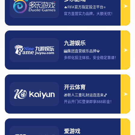
---
随着全球经济与科技的高速发展，体育产业正逐渐成为推动社会
文化、经济增长和城市发展的重要力量。广发体育作为行业的先
锋企业，通过对体育产业的全面解析，为我们勾画了未来发展的
趋势与机遇。本文将从市场规模与经济效益、技术创新与数字化
转型、政策环境与行业规范、以及国际化与多元化发展四个方
面，深入探讨体育产业的未来方向。在全球体育产业日益多元化
的背景下，广发体育的洞察不仅展现了产业的潜力，也为投资
者、企业家和政策制定者提供了前瞻性的战略参考。通过对产业
数据的分析、技术应用案例的展示以及政策环境的解读，本文力
求为读者呈现一个完整且具有操作性的体育产业发展蓝图，同时
挖掘潜在的投资与创新机会。文章最后将对广发体育的全面解析
进行总结归纳，为产业从业者提供可持续发展的思路与策略。
米兰体育
1、市场规模与经济效益
随着体育消费观念的不断升级，体育产业的市场规模持续扩大。