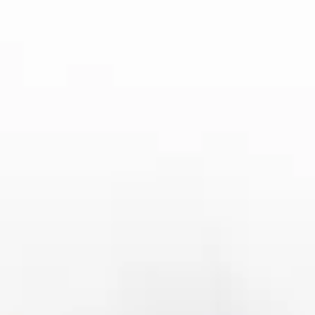
平台同时强化互动功能设计，用户不仅可以观看赛事，还可以参
与实时竞猜、弹幕互动以及社区讨论，使观赛过程从被动接收转
变为主动参与，增强用户沉浸感与参与感。
米兰体育
此外，云博体育构建了体育社交生态体系，通过兴趣圈层与内容
社区的融合，让用户在平台内形成稳定社交关系，从而延长用户
停留时间并提升整体平台活跃度。
总结：
总体来看，entity["company","云博体育","数字体育平台"]通过
数字平台架构优化、赛事内容生态拓展、智能技术深度融合以及
用户体验持续升级，构建了一个高度协同的数字体育生态系统。
这一体系不仅提升了体育内容的传播效率，也推动了体育产业数
字化转型进程，为行业发展提供了新的路径与参考。
未来，随着技术持续演进与用户需求不断升级，云博体育有望进