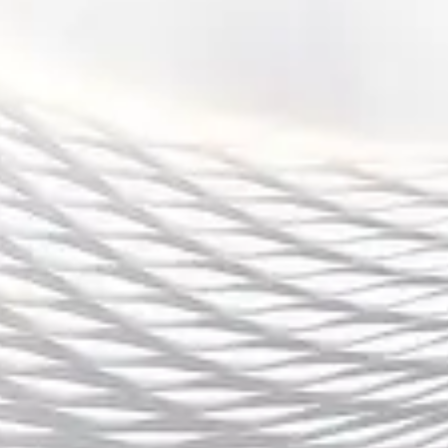
一步深化生态布局，拓展更多跨界融合场景，推动体育与娱乐、
社交、科技的深度融合，最终引领全球数字体育产业迈向更加智
能化、沉浸化与多元化的新阶段。
最新资讯
龙珠体育引领精彩赛事资讯打造全新体
育互动体验平台开启未来运动生活新篇
章
2026-07-24 18:53:19
足球零度角破门惊艳全场极限射门诠释
绿茵场上的奇迹时刻风采传奇
2026-07-23 18:53:29
足球手球犯规最新判罚规则调整引发争