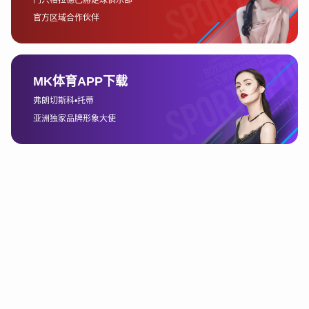
entity["company","云博体育","数字体育平台"]在智能技术应用
方面持续深化人工智能与大数据分析能力，通过机器学习模型对
用户行为进行精准分析，实现个性化内容推荐与动态内容分发，
大幅提升用户粘性。
同时，平台引入实时数据分析系统，对赛事过程中的关键数据进
行即时处理与可视化呈现，使用户能够在观赛过程中获取更丰富
的技术解读与战术分析，增强观赛专业性与趣味性。
在技术延展方面，云博体育积极探索AR与VR沉浸式观赛体验，
通过虚拟现实技术重构体育场景，使用户能够以第一视角参与赛
事互动，从而推动数字体育向沉浸式娱乐方向升级。
用户体验升级
在用户体验层面，entity["company","云博体育","数字体育平
台"]围绕“个性化+互动化+社交化”三大方向进行系统升级，通过
智能推荐系统为用户提供定制化内容流，实现千人千面的内容呈
现方式。